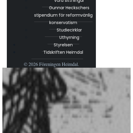
Våra sittningar
Gunnar Heckschers
stipendium för reformvänlig
konservatism
Studiecirklar
Uthyrning
Styrelsen
Tidskriften Heimdal
© 2026 Föreningen Heimdal.