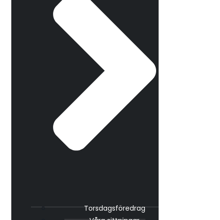
Torsdagsföredrag