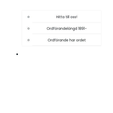
Hitta till oss!
Ordförandelängd 1891-
Ordförande har ordet
VÅR VERKSAMHET