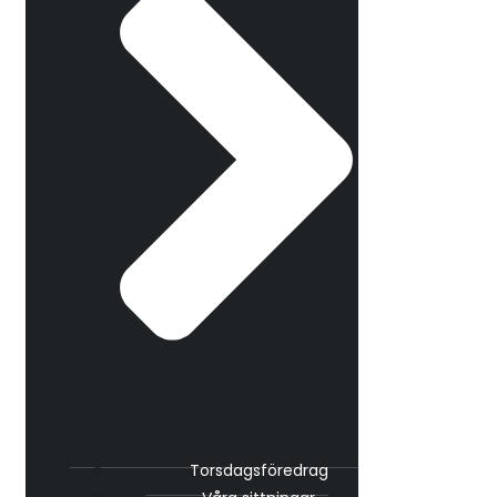
Torsdagsföredrag