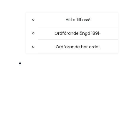
Hitta till oss!
Ordförandelängd 1891-
Ordförande har ordet
VÅR VERKSAMHET