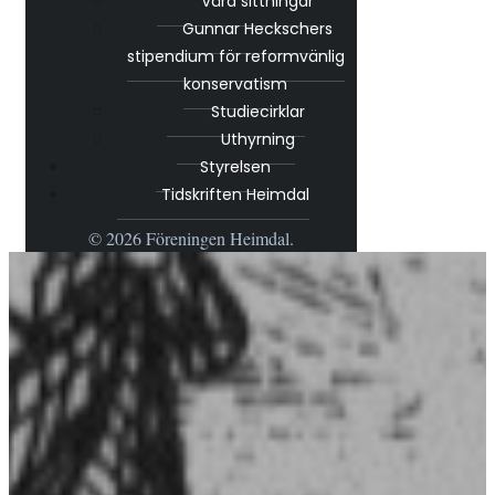
Våra sittningar
Gunnar Heckschers
stipendium för reformvänlig
konservatism
Studiecirklar
Uthyrning
Styrelsen
Tidskriften Heimdal
© 2026 Föreningen Heimdal.