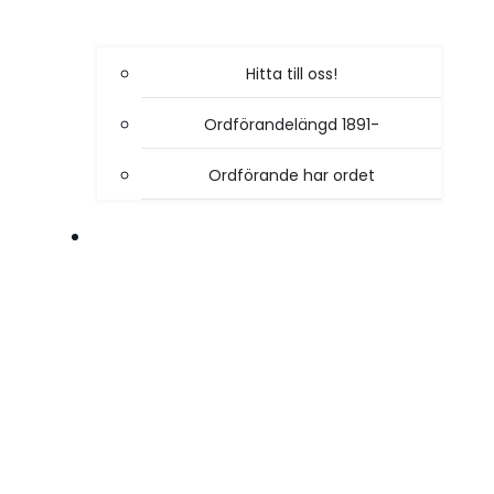
Hitta till oss!
Ordförandelängd 1891-
Ordförande har ordet
VÅR VERKSAMHET