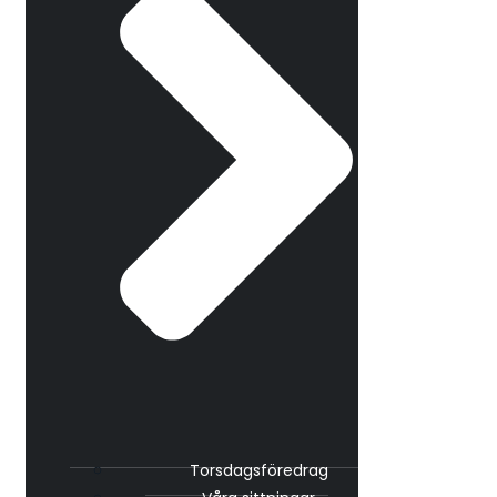
Torsdagsföredrag