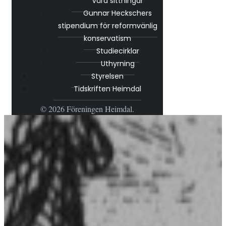
Våra sittningar
Gunnar Heckschers
stipendium för reformvänlig
konservatism
Studiecirklar
Uthyrning
Styrelsen
Tidskriften Heimdal
© 2026 Föreningen Heimdal.