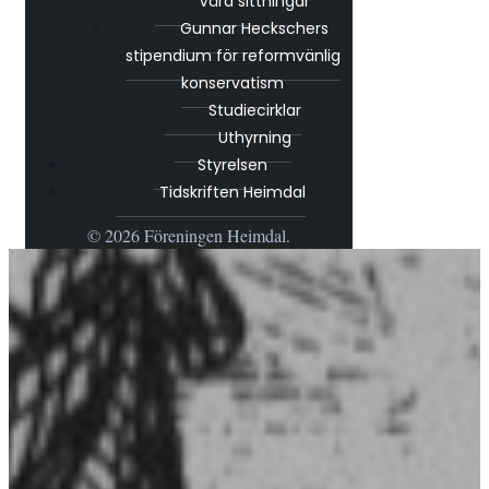
Våra sittningar
Gunnar Heckschers
stipendium för reformvänlig
konservatism
Studiecirklar
Uthyrning
Styrelsen
Tidskriften Heimdal
© 2026 Föreningen Heimdal.