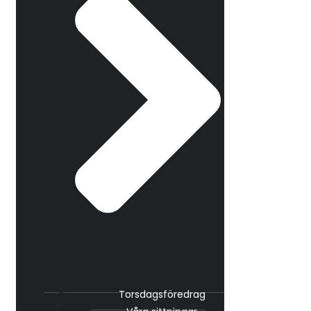
Torsdagsföredrag