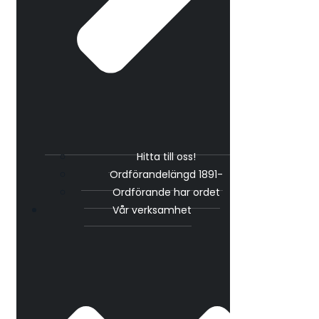
Hitta till oss!
Ordförandelängd 1891-
Ordförande har ordet
Vår verksamhet