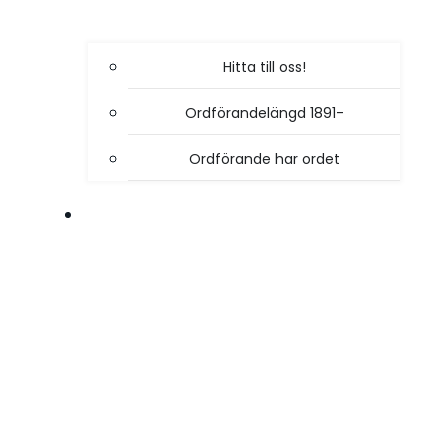
Hitta till oss!
Ordförandelängd 1891-
Ordförande har ordet
VÅR VERKSAMHET