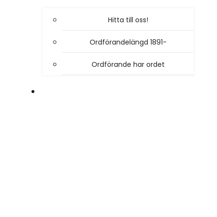
Hitta till oss!
Ordförandelängd 1891-
Ordförande har ordet
VÅR VERKSAMHET