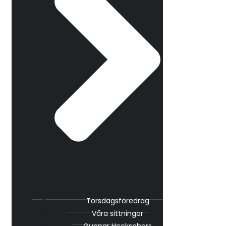
Torsdagsföredrag
Våra sittningar