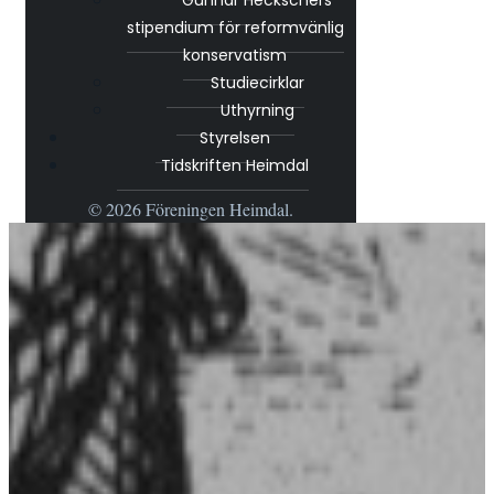
Gunnar Heckschers
stipendium för reformvänlig
konservatism
Studiecirklar
Uthyrning
Styrelsen
Tidskriften Heimdal
© 2026 Föreningen Heimdal.