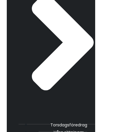
Torsdagsföredrag