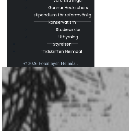
Våra sittningar
Gunnar Heckschers
stipendium för reformvänlig
konservatism
Studiecirklar
Uthyrning
Styrelsen
Tidskriften Heimdal
© 2026 Föreningen Heimdal.