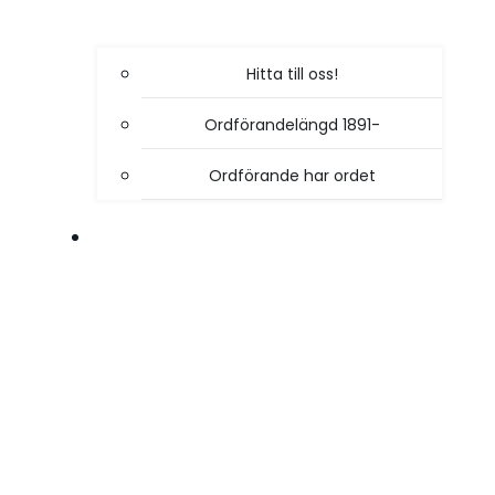
Hitta till oss!
Ordförandelängd 1891-
Ordförande har ordet
VÅR VERKSAMHET