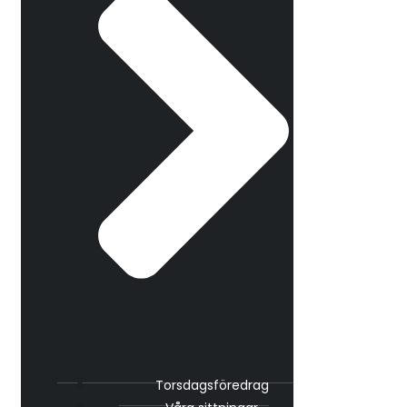
Torsdagsföredrag