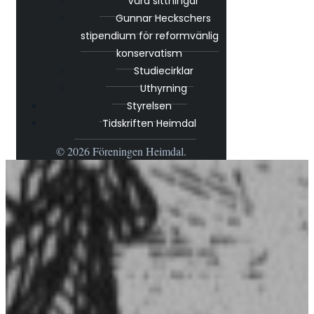
Våra sittningar
Gunnar Heckschers
stipendium för reformvänlig
konservatism
Studiecirklar
Uthyrning
Styrelsen
Tidskriften Heimdal
© 2026 Föreningen Heimdal.