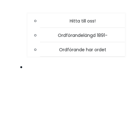
Hitta till oss!
Ordförandelängd 1891-
Ordförande har ordet
VÅR VERKSAMHET