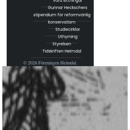
Våra sittningar
Gunnar Heckschers
stipendium för reformvänlig
konservatism
Studiecirklar
Uthyrning
Styrelsen
Tidskriften Heimdal
© 2026 Föreningen Heimdal.