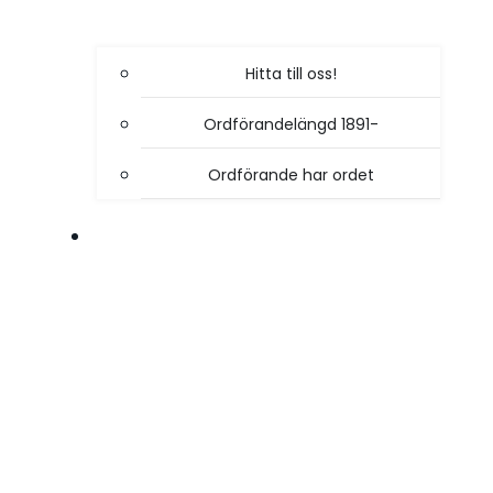
Hitta till oss!
Ordförandelängd 1891-
Ordförande har ordet
VÅR VERKSAMHET