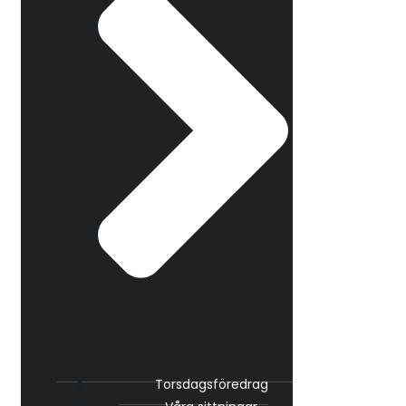
Torsdagsföredrag