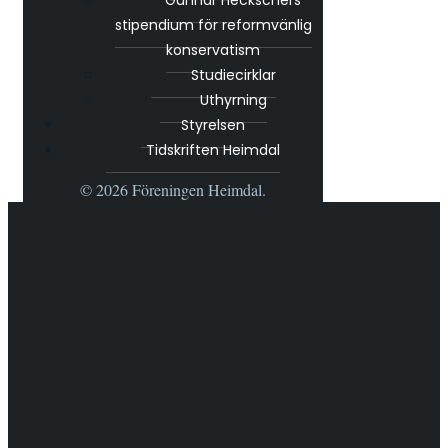
Gunnar Heckschers
stipendium för reformvänlig
konservatism
Studiecirklar
Uthyrning
Styrelsen
Tidskriften Heimdal
© 2026 Föreningen Heimdal.