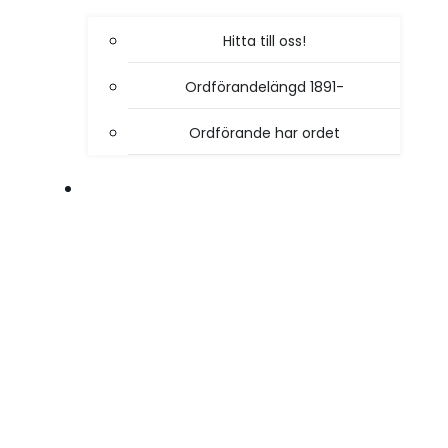
Hitta till oss!
Ordförandelängd 1891-
Ordförande har ordet
VÅR VERKSAMHET