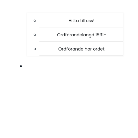
Hitta till oss!
Ordförandelängd 1891-
Ordförande har ordet
VÅR VERKSAMHET