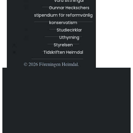
Våra sittningar
Gunnar Heckschers
stipendium för reformvänlig
konservatism
Studiecirklar
Uthyrning
Styrelsen
Tidskriften Heimdal
© 2026 Föreningen Heimdal.