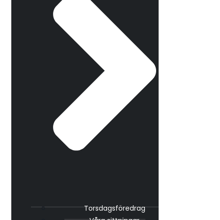
Torsdagsföredrag