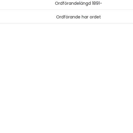
Ordförandelängd 1891-
Ordförande har ordet
VÅR VERKSAMHET