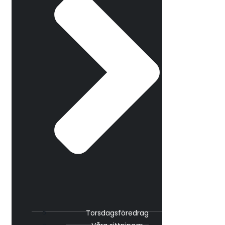
Torsdagsföredrag