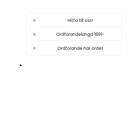
Hitta till oss!
Ordförandelängd 1891-
Ordförande har ordet
VÅR VERKSAMHET