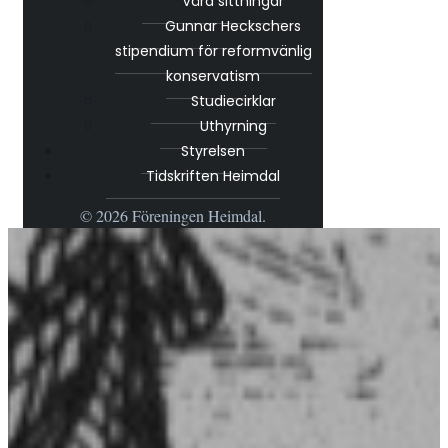
Våra sittningar
Gunnar Heckschers
stipendium för reformvänlig
konservatism
Studiecirklar
Uthyrning
Styrelsen
Tidskriften Heimdal
© 2026 Föreningen Heimdal.