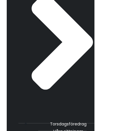
Torsdagsföredrag