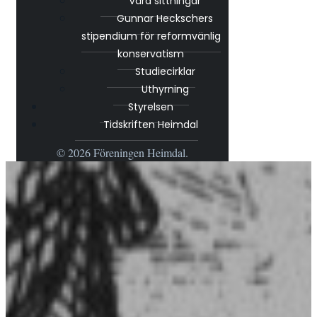
Våra sittningar
Gunnar Heckschers
stipendium för reformvänlig
konservatism
Studiecirklar
Uthyrning
Styrelsen
Tidskriften Heimdal
© 2026 Föreningen Heimdal.