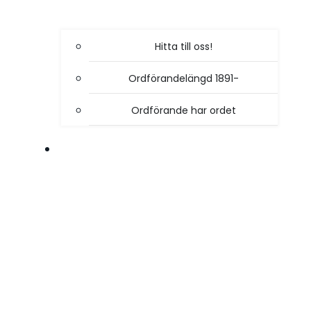
Hitta till oss!
Ordförandelängd 1891-
Ordförande har ordet
VÅR VERKSAMHET